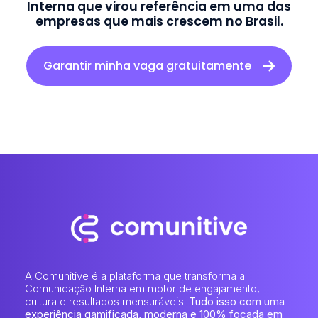
Interna que virou referência em uma das
empresas que mais crescem no Brasil.
Garantir minha vaga gratuitamente
A Comunitive é a plataforma que transforma a
Comunicação Interna em motor de engajamento,
cultura e resultados mensuráveis.
Tudo isso com uma
experiência gamificada, moderna e 100% focada em