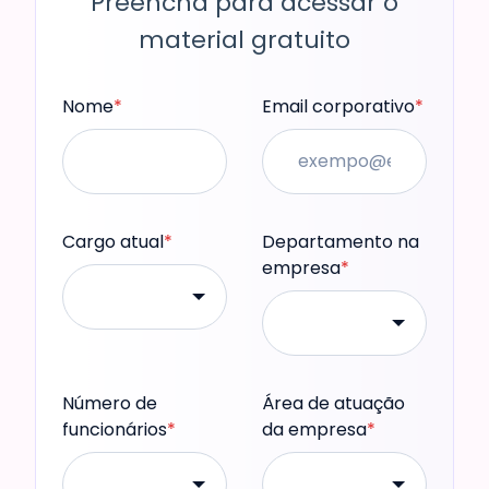
Preencha para acessar o
material gratuito
Nome
*
Email corporativo
*
Cargo atual
*
Departamento na
empresa
*
Número de
Área de atuação
funcionários
*
da empresa
*