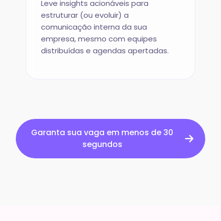
Leve insights acionáveis para
estruturar (ou evoluir) a
comunicação interna da sua
empresa, mesmo com equipes
distribuídas e agendas apertadas.
Garanta sua vaga em menos de 30
segundos