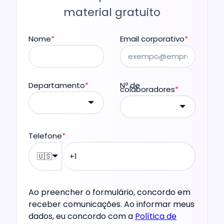
material gratuito
Nome
*
Email corporativo
*
Departamento
*
Nº de
colaboradores
*
Telefone
*
🇺🇸
Ao preencher o formulário, concordo em
receber comunicações. Ao informar meus
dados, eu concordo com a
Política de