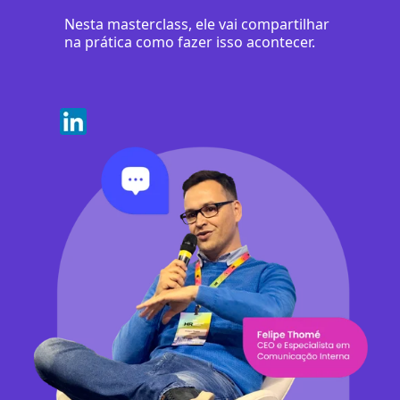
Nesta masterclass, ele vai compartilhar
na prática como fazer isso acontecer.