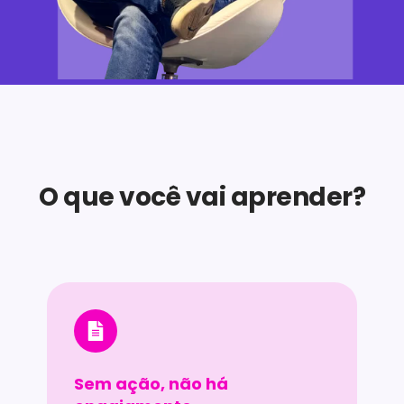
O que você vai aprender?
Sem ação, não há