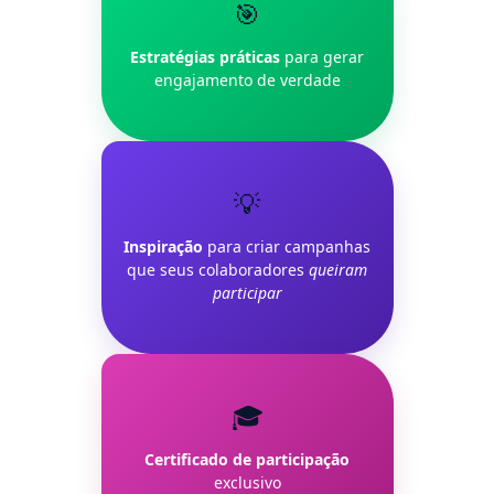
🎯
Estratégias práticas
para gerar
engajamento de verdade
💡
Inspiração
para criar campanhas
que seus colaboradores
queiram
participar
🎓
Certificado de participação
exclusivo