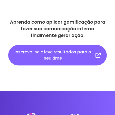
Aprenda como aplicar gamificação para
fazer sua comunicação interna
finalmente gerar ação.
Inscreva-se e leve resultados para o
seu time