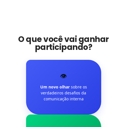
O que você vai ganhar
participando?
👁️
Um novo olhar
sobre os
verdadeiros desafios da
comunicação interna