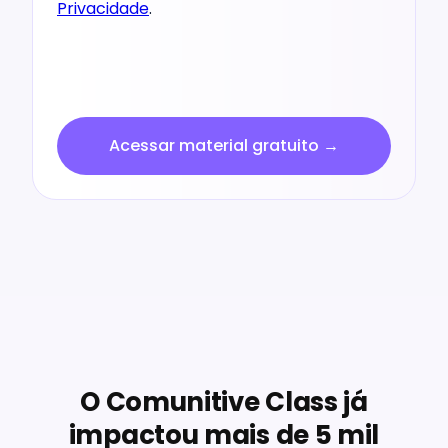
Privacidade
.
Acessar material gratuito →
O Comunitive Class já
impactou mais de 5 mil